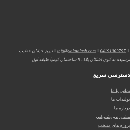
04191009797
info@valatalash.com
تبریز خیابان خطیب
نرسیده به کوی اشکان پلاک 8 ساختمان کیمیا طبقه اول
دسترسی سریع
تماس با ما
تولیدات ما
درباره ما
مشاوره و پشتیبانی
پروژه های منتخب