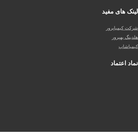
لینک های مفید
شرکت کیمیاپرور
هلدینگ بهپرور
کیمیاشاپ
نماد اعتماد