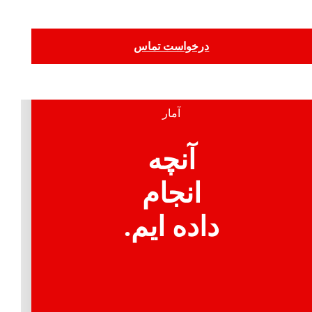
درخواست تماس
پروژه های ما
آمار
آنچه
انجام
داده ایم.