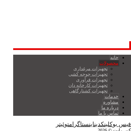
خانه
محصولات
تجهیزات مرغداری
تجهیزات جوجه کشی
تجهیزات فرآوری
تجهیزات کارخانه دان
تجهیزات کشتارگاهی
خدمات
مشاوره
درباره ما
تماس با ما
فیس بوک
لینکدین
اینستاگرام
توئیتر
کپی رایت © 2026