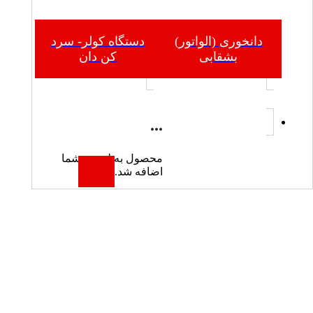
دانخوری (الواتور)
دستگاه کولر- سرد
بشقابی
کن دان
...
محصول به لیست شما
اضافه شد.